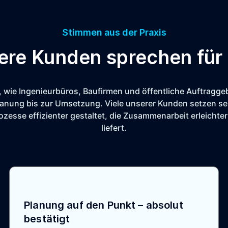
Stimmen aus der Praxis
ere Kunden sprechen für 
, wie Ingenieurbüros, Baufirmen und öffentliche Auftraggeb
planung bis zur Umsetzung. Viele unserer Kunden setzen se
rozesse effizienter gestaltet, die Zusammenarbeit erleichte
liefert.
Planung auf den Punkt – absolut
bestätigt