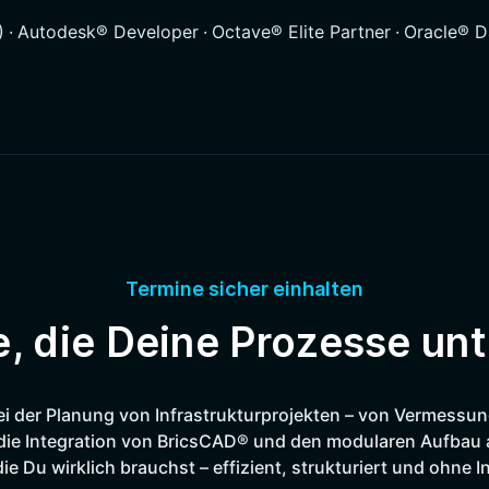
)
·
Autodesk® Developer
·
Octave® Elite Partner
·
Oracle® D
Termine sicher einhalten
, die Deine Prozesse unt
ei der Planung von Infrastrukturprojekten – von Vermessu
ie Integration von BricsCAD® und den modularen Aufbau 
ie Du wirklich brauchst – effizient, strukturiert und ohne 