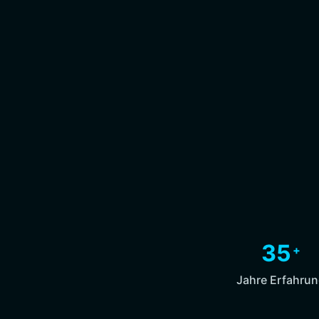
35
+
Jahre Erfahru