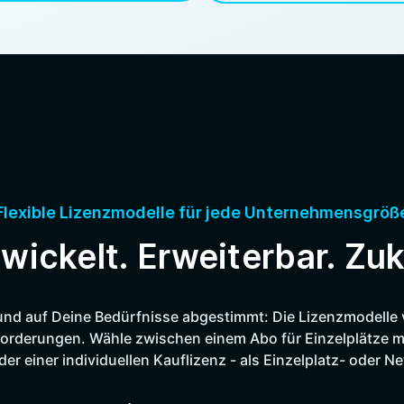
Flexible Lizenzmodelle für jede Unternehmensgröß
wickelt.
Erweiterbar.
Zuk
und auf Deine Bedürfnisse abgestimmt: Die Lizenzmodelle
rderungen. Wähle zwischen einem Abo für Einzelplätze m
er einer individuellen Kauflizenz - als Einzelplatz- oder N