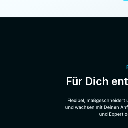
Für Dich ent
Flexibel, maßgeschneidert 
und wachsen mit Deinen Anfo
und Expert od