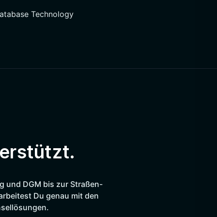
atabase Technology
erstützt.
ng und DGM bis zur Straßen-
arbeitest Du genau mit den
Insellösungen.