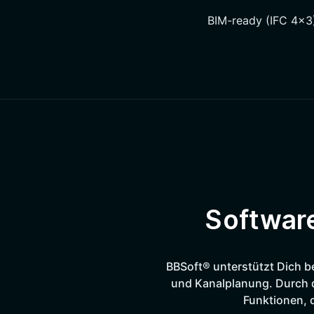
BIM-ready (IFC 4x3
Software
BBSoft® unterstützt Dich b
und Kanalplanung. Durch d
Funktionen, d