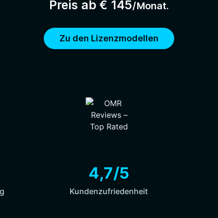
Preis ab € 145
/Monat.
Zu den Lizenzmodellen
4,7/5
ng
Kundenzufriedenheit