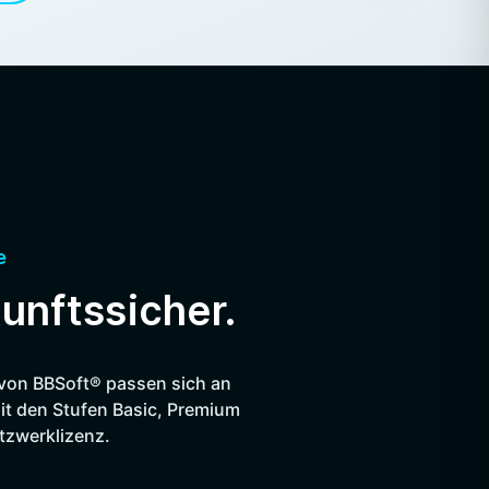
e
unftssicher.
 von BBSoft® passen sich an
it den Stufen Basic, Premium
etzwerklizenz.